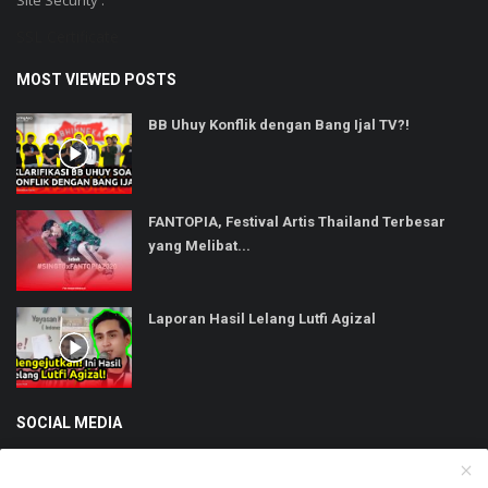
Site Security :
SSL Certificate
MOST VIEWED POSTS
BB Uhuy Konflik dengan Bang Ijal TV?!
FANTOPIA, Festival Artis Thailand Terbesar
yang Melibat...
Laporan Hasil Lelang Lutfi Agizal
SOCIAL MEDIA