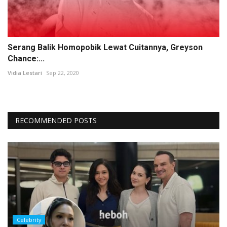
Serang Balik Homopobik Lewat Cuitannya, Greyson
Chance:...
Vidia Lestari
Sep 22, 2020
RECOMMENDED POSTS
Celebrity