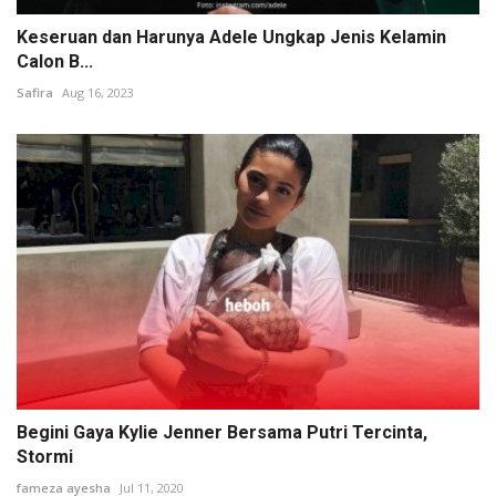
Keseruan dan Harunya Adele Ungkap Jenis Kelamin
Calon B...
Safira
Aug 16, 2023
Begini Gaya Kylie Jenner Bersama Putri Tercinta,
Stormi
fameza ayesha
Jul 11, 2020