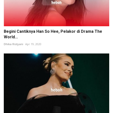
Begini Cantiknya Han So Hee, Pelakor di Drama The
World...
Dhika Ristyani
Apr 19, 2020