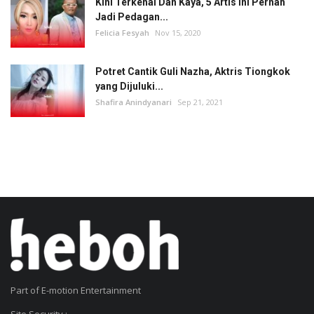
Kini Terkenal Dan Kaya, 5 Artis Ini Pernah
Jadi Pedagan...
Felicia Fesyah
Nov 15, 2020
Potret Cantik Guli Nazha, Aktris Tiongkok
yang Dijuluki...
Shafira Anindyanari
Sep 21, 2021
Part of E-motion Entertainment