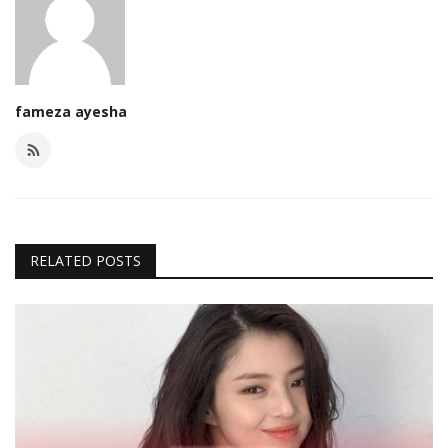
fameza ayesha
RELATED POSTS