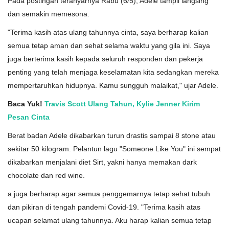
Pada postingan teranyarnya Rabu (6/5), Adele tampil langsing
dan semakin memesona.
"Terima kasih atas ulang tahunnya cinta, saya berharap kalian
semua tetap aman dan sehat selama waktu yang gila ini. Saya
juga berterima kasih kepada seluruh responden dan pekerja
penting yang telah menjaga keselamatan kita sedangkan mereka
mempertaruhkan hidupnya. Kamu sungguh malaikat," ujar Adele.
Baca Yuk!
Travis Scott Ulang Tahun, Kylie Jenner Kirim
Pesan Cinta
Berat badan Adele dikabarkan turun drastis sampai 8 stone atau
sekitar 50 kilogram. Pelantun lagu "Someone Like You" ini sempat
dikabarkan menjalani diet Sirt, yakni hanya memakan dark
chocolate dan red wine.
a juga berharap agar semua penggemarnya tetap sehat tubuh
dan pikiran di tengah pandemi Covid-19. "Terima kasih atas
ucapan selamat ulang tahunnya. Aku harap kalian semua tetap