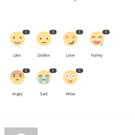
0
0
0
0
Like
Dislike
Love
Funny
0
0
0
Angry
Sad
Wow