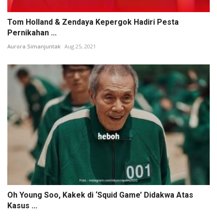
Tom Holland & Zendaya Kepergok Hadiri Pesta
Pernikahan ...
Aurora Simanjuntak
Aug 25, 2021
Oh Young Soo, Kakek di ‘Squid Game’ Didakwa Atas
Kasus ...