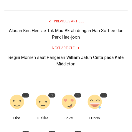
PREVIOUS ARTICLE
Alasan Kim Hee-ae Tak Mau Akrab dengan Han So-hee dan
Park Hae-joon
NEXT ARTICLE
Begini Momen saat Pangeran William Jatuh Cinta pada Kate
Middleton
0
0
0
0
Like
Dislike
Love
Funny