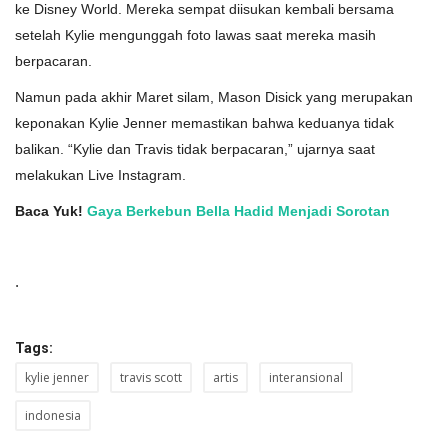
ke Disney World. Mereka sempat diisukan kembali bersama
setelah Kylie mengunggah foto lawas saat mereka masih
berpacaran.
Namun pada akhir Maret silam, Mason Disick yang merupakan
keponakan Kylie Jenner memastikan bahwa keduanya tidak
balikan. “Kylie dan Travis tidak berpacaran,” ujarnya saat
melakukan Live Instagram.
Baca Yuk!
Gaya Berkebun Bella Hadid Menjadi Sorotan
.
Tags:
kylie jenner
travis scott
artis
interansional
indonesia