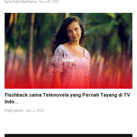
Kyla Putri Nathania
Nov 28, 2022
Flashback sama Telenovela yang Pernah Tayang di TV
Indo...
Fiqih Janeti
Sep 2, 2020