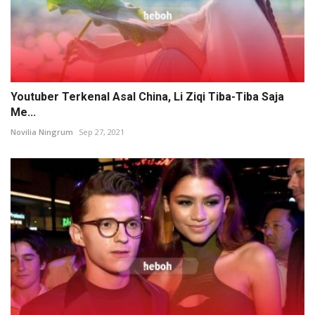
Youtuber Terkenal Asal China, Li Ziqi Tiba-Tiba Saja
Me...
Novilia Ningrum
Sep 27, 2021