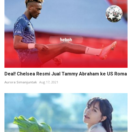
Deal! Chelsea Resmi Jual Tammy Abraham ke US Roma
Aurora Simanjuntak
Aug 17, 2021