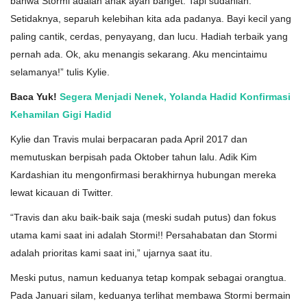
bahwa Stormi adalah anak ayah banget. Tapi sudahlah.
Setidaknya, separuh kelebihan kita ada padanya. Bayi kecil yang
paling cantik, cerdas, penyayang, dan lucu. Hadiah terbaik yang
pernah ada. Ok, aku menangis sekarang. Aku mencintaimu
selamanya!” tulis Kylie.
Baca Yuk!
Segera Menjadi Nenek, Yolanda Hadid Konfirmasi
Kehamilan Gigi Hadid
Kylie dan Travis mulai berpacaran pada April 2017 dan
memutuskan berpisah pada Oktober tahun lalu. Adik Kim
Kardashian itu mengonfirmasi berakhirnya hubungan mereka
lewat kicauan di Twitter.
“Travis dan aku baik-baik saja (meski sudah putus) dan fokus
utama kami saat ini adalah Stormi!! Persahabatan dan Stormi
adalah prioritas kami saat ini,” ujarnya saat itu.
Meski putus, namun keduanya tetap kompak sebagai orangtua.
Pada Januari silam, keduanya terlihat membawa Stormi bermain