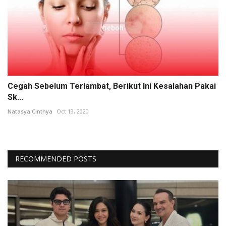
Cegah Sebelum Terlambat, Berikut Ini Kesalahan Pakai
Sk...
Natasya Cinthya
Oct 13, 2020
RECOMMENDED POSTS