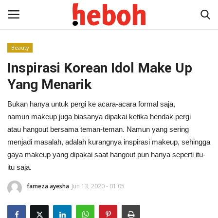
Beauty
Inspirasi Korean Idol Make Up
Home
Yang Menarik
Entertainment
Bukan hanya untuk pergi ke acara-acara formal saja,
Lifestyle
namun makeup juga biasanya dipakai ketika hendak pergi
atau hangout bersama teman-teman. Namun yang sering
Video
menjadi masalah, adalah kurangnya inspirasi makeup, sehingga
gaya makeup yang dipakai saat hangout pun hanya seperti itu-
News
itu saja.
fameza ayesha
Jun 13, 2020 - 01:05