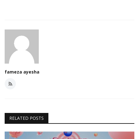
fameza ayesha
RELATED POSTS