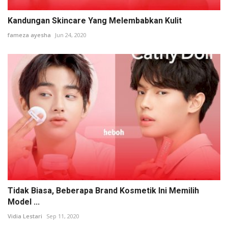
Kandungan Skincare Yang Melembabkan Kulit
fameza ayesha
Jun 24, 2020
Tidak Biasa, Beberapa Brand Kosmetik Ini Memilih
Model ...
Vidia Lestari
Sep 11, 2020