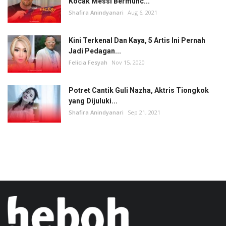
Kocak Messi Bermunc...
Shafira Anindyanari
Aug 6, 2021
Kini Terkenal Dan Kaya, 5 Artis Ini Pernah
Jadi Pedagan...
Felicia Fesyah
Nov 15, 2020
Potret Cantik Guli Nazha, Aktris Tiongkok
yang Dijuluki...
Shafira Anindyanari
Sep 21, 2021