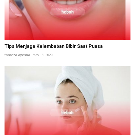
Tips Menjaga Kelembaban Bibir Saat Puasa
fameza ayesha
May 13, 2020