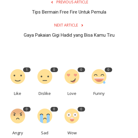
PREVIOUS ARTICLE
Tips Bermain Free Fire Untuk Pemula
NEXT ARTICLE
Gaya Pakaian Gigi Hadid yang Bisa Kamu Tiru
1
0
0
0
Like
Dislike
Love
Funny
0
0
0
Angry
Sad
Wow