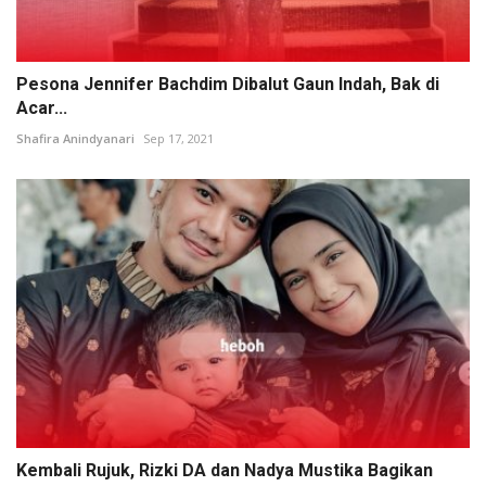
Pesona Jennifer Bachdim Dibalut Gaun Indah, Bak di
Acar...
Shafira Anindyanari
Sep 17, 2021
Kembali Rujuk, Rizki DA dan Nadya Mustika Bagikan