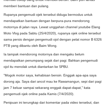
memberi bantuan dan pulang.
Rupanya pengemudi ojek tersebut diduga bermodus untuk
mendapatkan bantuan dengan berpura-pura mendorong
motornya di jalan raya. Lewat unggahan channel youtube Elang
Moto Vlog pada Sabtu (25/4/2020), rupanya ojek online tersebut
sama persis dengan pengemudi ojol dengan pelat nomor B 6326
PTB yang dibantu oleh Baim Wong.
Ia tampak mendorong motornya dan mengaku belum
mendapatkan penumpang sejak dari pagi. Bahkan pengemudi
ojol itu menolak untuk diantarkan ke SPBU.
"Mogok motor saya, kehabisan bensin. Enggak apa-apa saya
dorong aja. Saya dari ancol mau ke Rawamangun, sepi dari pagi
jam 7 keluar sampai sekarang enggak dapat-dapat," kata
pengemudi ojek online pada Kamis (7/4/2020).
Penipuan ini terungkap dari komentar pada video tersebut, dan