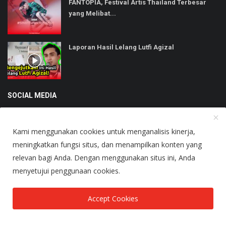
FANTOPIA, Festival Artis Thailand Terbesar
yang Melibat...
Laporan Hasil Lelang Lutfi Agizal
SOCIAL MEDIA
Kami menggunakan cookies untuk menganalisis kinerja,
meningkatkan fungsi situs, dan menampilkan konten yang
relevan bagi Anda. Dengan menggunakan situs ini, Anda
Copyright © 2025 Heboh - All Rights Reserved.
menyetujui penggunaan cookies.
About Us
Terms & Conditions
Accept Cookies