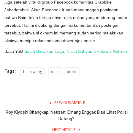
juga setelah viral di group Facebook komunitas Grabbike
Jabodetabek. Akun Facebook Ir Van mangunggah postingan
bahwa Baim telah tertipu driver ojek online yang medorong motor
tersebut. Hal ini didukung dengan isi komentar dari postingan
tersebut, bahwa si oknum ini memang sudah sering melakukan
aksinya menipu rekan sesama driver ojek online.
Baca Yuk!
Salah Bawakan Lagu, Nissa Sabyan Diketawai Netizen
Tags:
baim wong
ojol
prank
PREVIOUS ARTICLE
Roy Kiyoshi Ditangkap, Netizen: Emang Enggak Bisa Lihat Polisi
Datang?
NEXT ARTICLE