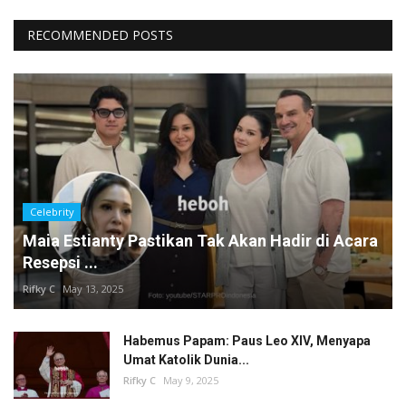
RECOMMENDED POSTS
Celebrity
Maia Estianty Pastikan Tak Akan Hadir di Acara
Resepsi ...
Rifky C
May 13, 2025
Habemus Papam: Paus Leo XIV, Menyapa
Umat Katolik Dunia...
Rifky C
May 9, 2025