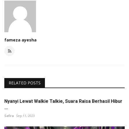
fameza ayesha
RELATED POSTS
Nyanyi Lewat Walkie Talkie, Suara Raisa Berhasil Hibur
...
Safira
Sep 11, 2023