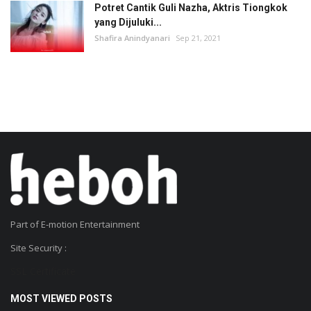
Potret Cantik Guli Nazha, Aktris Tiongkok
yang Dijuluki...
Shafira Anindyanari
Sep 21, 2021
Part of E-motion Entertainment
Site Security :
SSL Certificate
MOST VIEWED POSTS