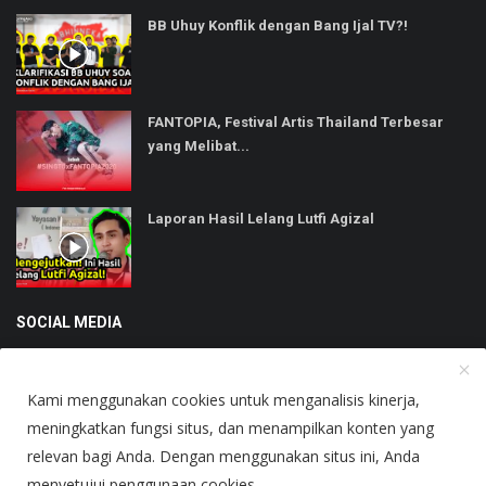
BB Uhuy Konflik dengan Bang Ijal TV?!
FANTOPIA, Festival Artis Thailand Terbesar
yang Melibat...
Laporan Hasil Lelang Lutfi Agizal
SOCIAL MEDIA
Kami menggunakan cookies untuk menganalisis kinerja,
meningkatkan fungsi situs, dan menampilkan konten yang
relevan bagi Anda. Dengan menggunakan situs ini, Anda
Copyright © 2025 Heboh - All Rights Reserved.
menyetujui penggunaan cookies.