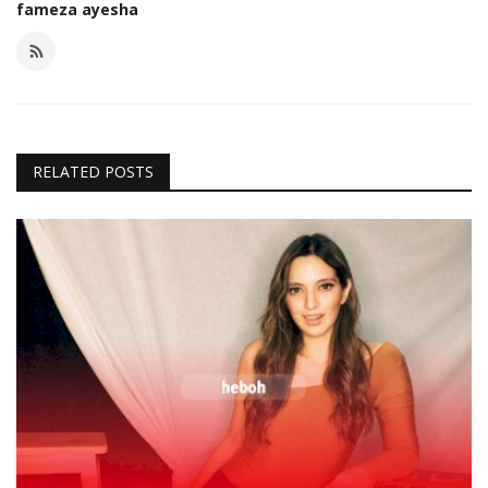
fameza ayesha
RELATED POSTS