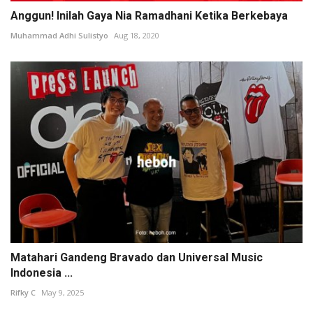
Anggun! Inilah Gaya Nia Ramadhani Ketika Berkebaya
Muhammad Adhi Sulistyo
Aug 18, 2020
Matahari Gandeng Bravado dan Universal Music
Indonesia ...
Rifky C
May 9, 2025