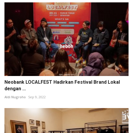
Neobank LOCALFEST Hadirkan Festival Brand Lokal
dengan ...
Aldi Nugroho
Sep 9, 2022